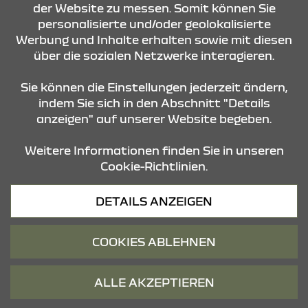
ANFRAGE SENDEN
der Website zu messen. Somit können Sie
personalisierte und/oder geolokalisierte
Werbung und Inhalte erhalten sowie mit diesen
KONTAKT & ANFAHRT
über die sozialen Netzwerke interagieren.
Sie können die Einstellungen jederzeit ändern,
indem Sie sich in den Abschnitt "Details
STANDORTE
anzeigen" auf unserer Website begeben.
Weitere Informationen finden Sie in unseren
Cookie-Richtlinien.
DETAILS ANZEIGEN
Datenschutz
COOKIES ABLEHNEN
Cookies
Barrierefreiheit
ALLE AKZEPTIEREN
Impressum