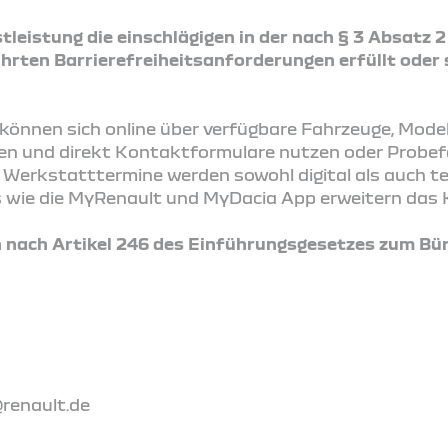
tleistung die einschlägigen in der nach § 3 Absatz 
rten Barrierefreiheitsanforderungen erfüllt oder 
önnen sich online über verfügbare Fahrzeuge, Mode
ren und direkt Kontaktformulare nutzen oder Probe
Werkstatttermine werden sowohl digital als auch t
ces wie die MyRenault und MyDacia App erweitern das 
nach Artikel 246 des Einführungsgesetzes zum Bür
@renault.de