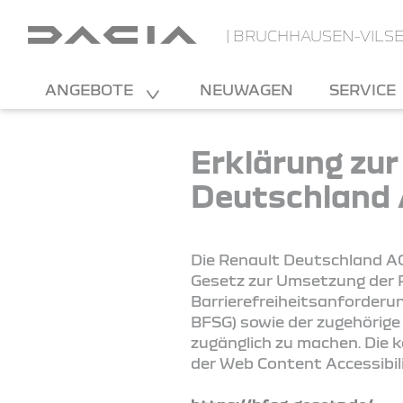
| BRUCHHAUSEN-VILS
ANGEBOTE
NEUWAGEN
SERVICE
Erklärung zur
Deutschland
Die Renault Deutschland AG
Gesetz zur Umsetzung der R
Barrierefreiheitsanforderu
BFSG) sowie der zugehörige
zugänglich zu machen. Die 
der Web Content Accessibil