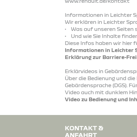
www.renault.de/kontakt
Informationen in Leichter 
Wir erklären in Leichter Spr
• Was auf unseren Seiten s
• Und wie Sie Inhalte finden
Diese Infos haben wir hier fü
Informationen in Leichter
Erklärung zur Barriere-Frei
Erklärvideos in Gebärdens
Über die Bedienung und die 
Gebärdensprache (DGS). Für 
Video auch mit dunklem Hin
Video zu Bedienung und In
KONTAKT &
ANFAHRT