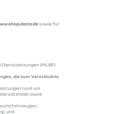
ww.shop.dacia.de
sowie für
d Dienstleistungen (MLBF)
ungen, die zum Verständnis
leistungen rund um
lersatzteile) sowie
rauchtfahrzeugen;
ng; und