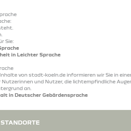
Sprache
ache:
teht.
.
r Sie:
 Sprache
heit in Leichter Sprache
prache
Inhalte von stadt-koeln.de informieren wir Sie in ein
Nutzerinnen und Nutzer, die lichtempfindliche Augen
tergrund an.
halt in Deutscher Gebärdensprache
STANDORTE