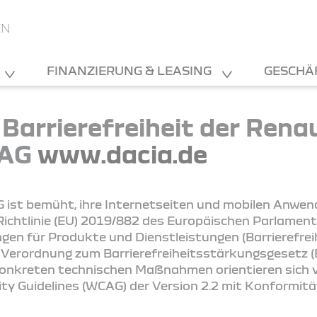
EN
FINANZIERUNG & LEASING
GESCHÄ
 Barrierefreiheit der Rena
 AG
www.dacia.de
 ist bemüht, ihre Internetseiten und mobilen Anwe
ichtlinie (EU) 2019/882 des Europäischen Parlament
ngen für Produkte und Dienstleistungen (Barrierefre
 Verordnung zum Barrierefreiheitsstärkungsgesetz (B
konkreten technischen Maßnahmen orientieren sich vo
ity Guidelines (WCAG) der Version 2.2 mit Konformit