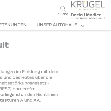
Suche
Dacia Händler
Krügel Automobile GmbH
FTSKUNDEN
UNSER AUTOHAUS
ult
ndungen im Einklang mit dem
s und des Rates über die
iheitsstärkungsgesetz -
FSG) barrierefrei
rliegend an den Richtlinien
ätsstufen A und AA.