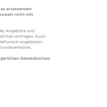
2 zu erlassenden
soweit nicht mit
lle, Angebote und
fahrten anfragen. Auch
elefonisch angeboten.
Kundenerlebnis.
gerlichen Gesetzbuches: